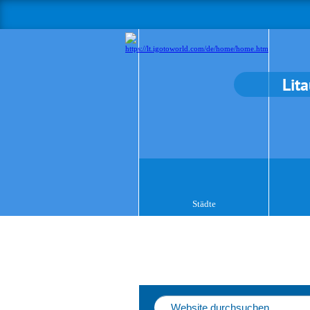
Lit
Städte