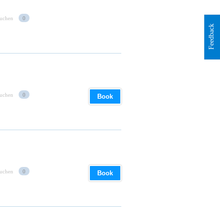
suchen
0
Feedback
suchen
0
Book
suchen
0
Book