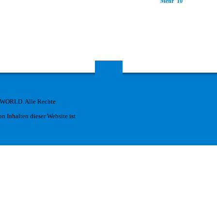
Mehr 10
 WORLD. Alle Rechte
n Inhalten dieser Website ist