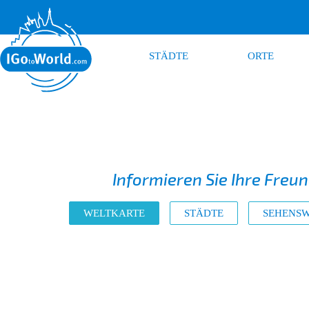
STÄDTE
ORTE
Informieren Sie Ihre Freu
WELTKARTE
STÄDTE
SEHENSW