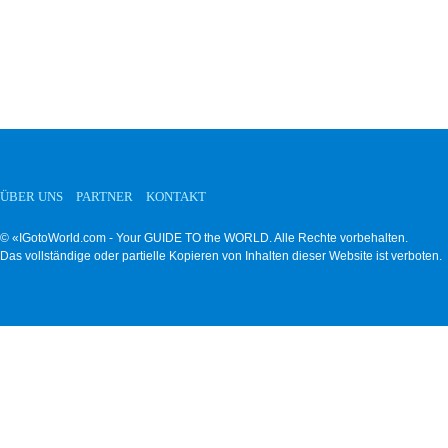
ÜBER UNS
PARTNER
KONTAKT
© «IGotoWorld.com - Your GUIDE TO the WORLD. Alle Rechte vorbehalten.
Das vollständige oder partielle Kopieren von Inhalten dieser Website ist verboten.