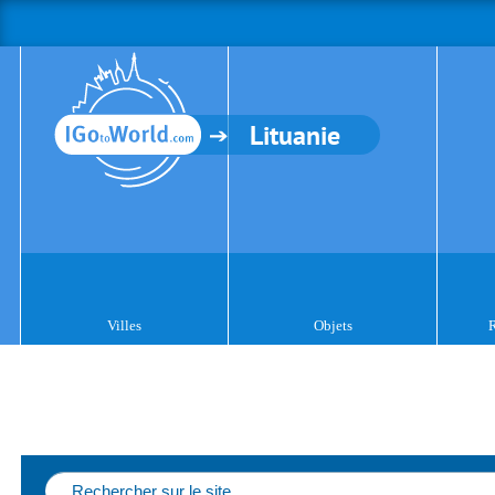
Lituanie
Villes
Objets
R