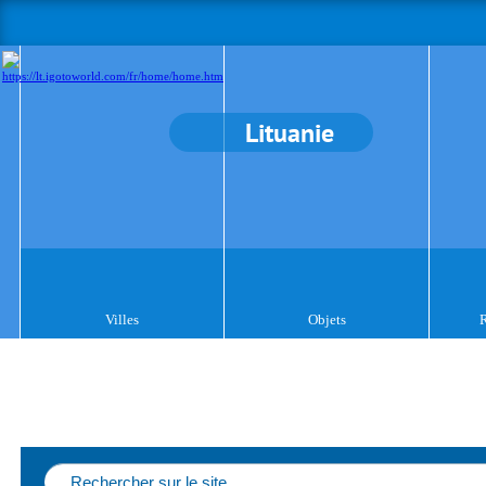
Lituanie
Villes
Objets
R