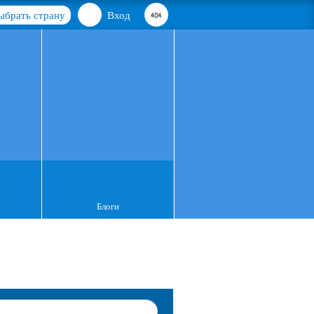
ыбрать страну
Вход
Блоги