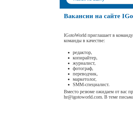
Вакансии на сайте IG
IGotoWorld приглашает в команду 
команды в качестве:
редактор,
копирайтер,
журналист,
фотограф,
переводчик,
маркетолог,
SMM-специалист.
Вместо резюме ожидаем от вас пре
hr@igotoworld.com. В теме письм